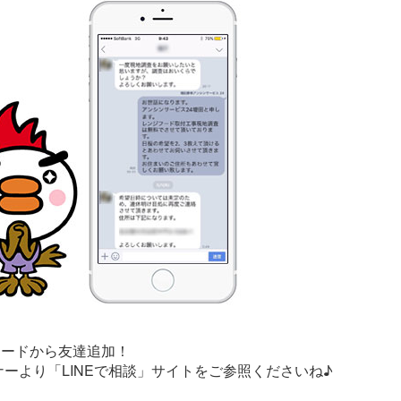
コードから友達追加！
ーより「LINEで相談」サイトをご参照くださいね♪