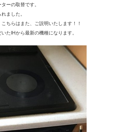
ーターの取替です。
られました。
！こちらはまた、ご説明いたします！！
いたIHから最新の機種になります。