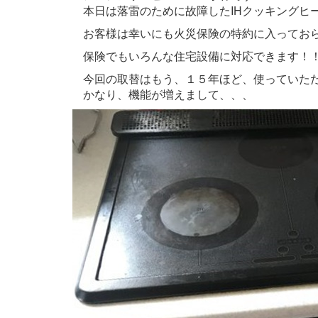
本日は落雷のために故障したIHクッキングヒ
お客様は幸いにも火災保険の特約に入ってお
保険でもいろんな住宅設備に対応できます！
今回の取替はもう、１５年ほど、使っていただ
かなり、機能が増えまして、、、