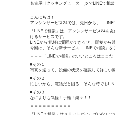
名古屋IHクッキングヒーター.jp でLINE
こんにちは！
アンシンサービス24では、先日から、「LIN
「LINEで相談」は、アンシンサービス24を
けるサービスです。
LINEから”気軽に質問ができる”と、開始か
今回は、そんな新サービス「LINEで相談」
＝＝＝「LINEで相談」のいいところはココだ
■その１！
写真を送って、設備の状況を確認して詳しい
■その２！
忙しいから、電話だと困る…そんな時でもLI
■その３！
なによりも気軽！手軽！楽々！！
＝＝＝＝＝＝＝＝＝＝
「LINEで相談」はメリットがいっぱいなんで