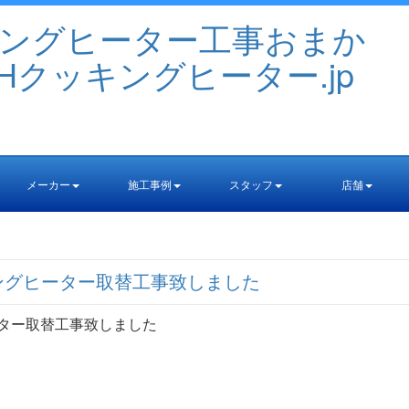
メーカー
施工事例
スタッフ
店舗
ッキングヒーター取替工事致しました
ヒーター取替工事致しました