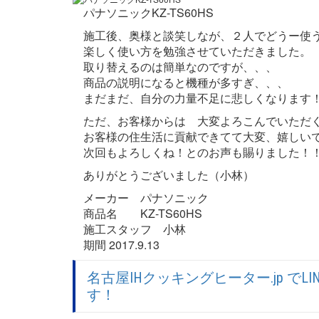
パナソニックKZ-TS60HS
施工後、奥様と談笑しなが、２人でどうー使
楽しく使い方を勉強させていただきました。
取り替えるのは簡単なのですが、、、
商品の説明になると機種が多すぎ、、、
まだまだ、自分の力量不足に悲しくなります
ただ、お客様からは 大変よろこんでいただ
お客様の住生活に貢献できてて大変、嬉しい
次回もよろしくね！とのお声も賜りました！
ありがとうございました（小林）
メーカー パナソニック
商品名 KZ-TS60HS
施工スタッフ 小林
期間 2017.9.13
名古屋IHクッキングヒーター.jp 
す！