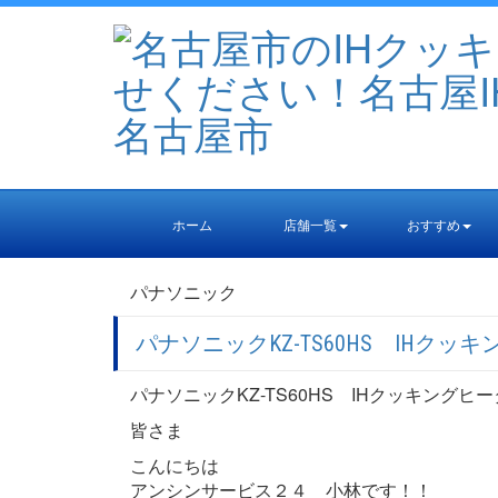
ホーム
店舗一覧
おすすめ
パナソニック
パナソニックKZ-TS60HS IHク
パナソニックKZ-TS60HS IHクッキング
皆さま
こんにちは
アンシンサービス２４ 小林です！！