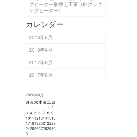
グヒーター取替え工事（IHクッキ
ングヒーター）
カレンダー
2018年5月
2018年4月
2017年9月
2017年8月
2026年8月
月
火
水
木
金
土
日
1
2
3
4
5
6
7
8
9
10
11
12
13
14
15
16
17
18
19
20
21
22
23
24
25
26
27
28
29
30
31