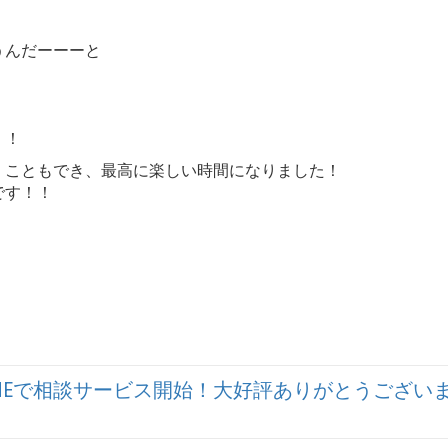
うんだーーーと
！！
くこともでき、最高に楽しい時間になりました！
です！！
！
でLINEで相談サービス開始！大好評ありがとうござい