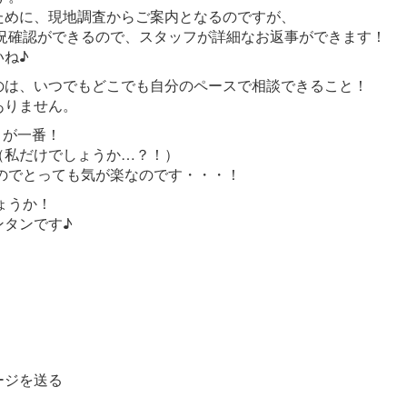
ために、現地調査からご案内となるのですが、
状況確認ができるので、スタッフが詳細なお返事ができます！
いね♪
のは、いつでもどこでも自分のペースで相談できること！
ありません。
とが一番！
（私だけでしょうか…？！）
なのでとっても気が楽なのです・・・！
ょうか！
ンタンです♪
ージを送る