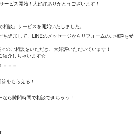
で相談サービス開始！大好評ありがとうございます！
Eで相談」サービスを開始いたしました。
友だち追加して、LINEのメッセージからリフォームのご相談を
ら続々のご相談をいただき、大好評いただいています！
をご紹介しちゃいます☆
！＝＝＝
回答をもらえる！
NEなら隙間時間で相談できちゃう！
す。