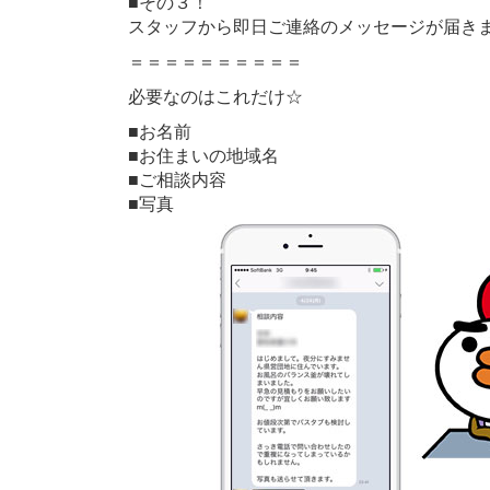
■その３！
スタッフから即日ご連絡のメッセージが届き
＝＝＝＝＝＝＝＝＝＝
必要なのはこれだけ☆
■お名前
■お住まいの地域名
■ご相談内容
■写真