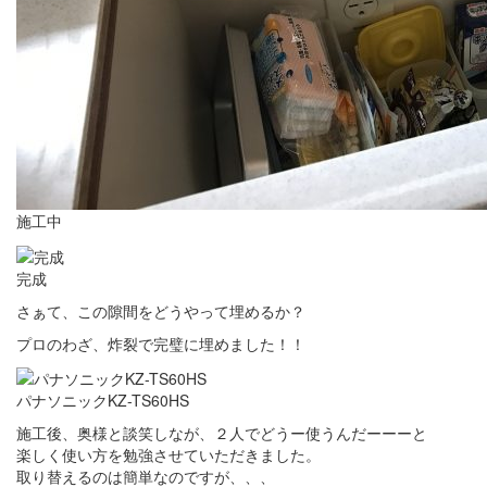
施工中
完成
さぁて、この隙間をどうやって埋めるか？
プロのわざ、炸裂で完璧に埋めました！！
パナソニックKZ-TS60HS
施工後、奥様と談笑しなが、２人でどうー使うんだーーーと
楽しく使い方を勉強させていただきました。
取り替えるのは簡単なのですが、、、