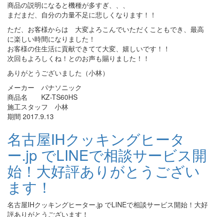
商品の説明になると機種が多すぎ、、、
まだまだ、自分の力量不足に悲しくなります！！
ただ、お客様からは 大変よろこんでいただくこともでき、最高
に楽しい時間になりました！
お客様の住生活に貢献できてて大変、嬉しいです！！
次回もよろしくね！とのお声も賜りました！！
ありがとうございました（小林）
メーカー パナソニック
商品名 KZ-TS60HS
施工スタッフ 小林
期間 2017.9.13
名古屋IHクッキングヒータ
ー.jp でLINEで相談サービス開
始！大好評ありがとうござい
ます！
名古屋IHクッキングヒーター.jp でLINEで相談サービス開始！大好
評ありがとうございます！