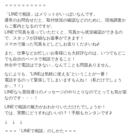
＝＝＝＝＝＝＝＝＝＝
「LINEで相談」はメリットがいっぱいなんです。
通常のお問合せだと、取付状況の確認などのために、現地調査か
らご案内となるのですが、
LINEで写真を送っていただくと、写真から状況確認ができるの
で、スタッフが詳細なお返事ができます！
スマホで撮った写真をどしどしお送りくださいね♪
また、仕事などお忙しいお客様にも大好評なのは、いつでもどこ
でも自分のペースで相談できること！
外出中で電話はできない…なんてことも問題ありません。
なによりも、”LINEは気軽に使える”ということが一番！
電話するのって緊張してしまいますもんね！（私だけでしょう
か…？！）
LINEなら普段通りのメッセージのやりとりなのでとっても気が楽
なのです・・・！
LINEで相談の魅力がおわかりいただけたでしょうか！
では、実際にどうすればいいの？！手順もカンタンです♪
↓ ↓ ↓
＝＝＝「LINEで相談」のしかた＝＝＝