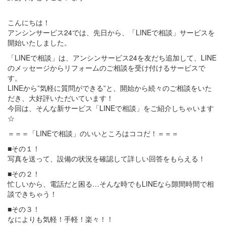
こんにちは！
アンシンサービス24では、先日から、「LINEで相談」サービスを
開始いたしました。
「LINEで相談」は、アンシンサービス24を友だち追加して、LINE
のメッセージからリフォームのご相談を受け付けるサービスで
す。
LINEから”気軽に質問ができる”と、開始から続々のご相談をいた
だき、大好評いただいています！
今回は、そんな新サービス「LINEで相談」をご紹介しちゃいます
☆
＝＝＝「LINEで相談」のいいところはココだ！＝＝＝
■その１！
写真を送って、設備の状況を確認して詳しい回答をもらえる！
■その２！
忙しいから、電話だと困る…そんな時でもLINEなら隙間時間で相
談できちゃう！
■その３！
なによりも気軽！手軽！楽々！！