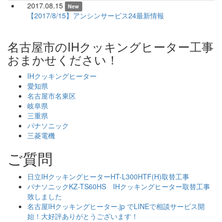
2017.08.15
New
【2017/8/15】アンシンサービス24最新情報
名古屋市のIHクッキングヒーター工事
おまかせください！
IHクッキングヒーター
愛知県
名古屋市名東区
岐阜県
三重県
パナソニック
三菱電機
ご質問
日立IHクッキングヒーターHT-L300HTF(H)取替工事
パナソニックKZ-TS60HS IHクッキングヒーター取替工事
致しました
名古屋IHクッキングヒーター.jp でLINEで相談サービス開
始！大好評ありがとうございます！