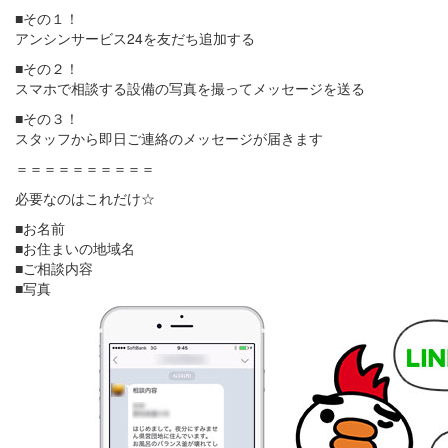
■その１！
アンシンサービス24を友だち追加する
■その２！
スマホで相談する設備の写真を撮ってメッセージを送る
■その３！
スタッフから即日ご連絡のメッセージが届きます
＝＝＝＝＝＝＝＝＝＝
必要なのはこれだけ☆
■お名前
■お住まいの地域名
■ご相談内容
■写真