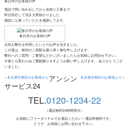
春日市のお客様の声
電話で問い合わせしてから見積り工事まで
即日対応して頂き大変助かりました
相談にも乗っていただき感謝してます。
春日市のお客様の声
次回も弊社を利用したいとのお声を頂きました。
この度は、格別のご高配を賜り厚く御礼申し上げます。
弊社へのご質問・ご要望などがございましたらお気軽にお問合せ下さい。
今後とも変わらぬご愛顧賜りますようお願い申し上げます。 ありがとうござ
いました。
アンシン
«
名古屋市東区のお客様から
名古屋市南区のお客様より
»
サービス24
TEL.
0120-1234-22
（通話無料24時間受付）
お気軽にフリーダイヤルでお電話ください！通話料無料です。
どうぞ、お気軽にお問い合わせ下さい。