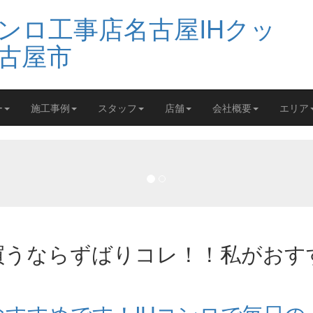
ー
施工事例
スタッフ
店舗
会社概要
エリア