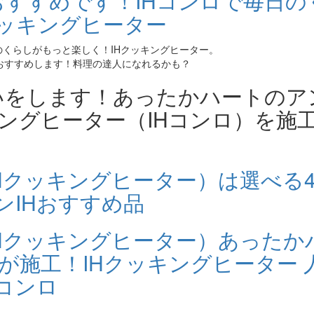
のくらしがもっと楽しく！IHクッキングヒーター。
おすすめします！料理の達人になれるかも？