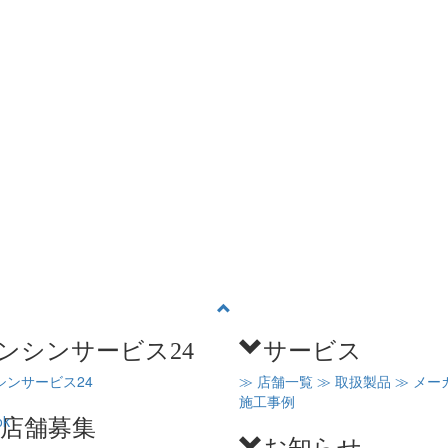
ンシンサービス24
サービス
シンサービス24
≫ 店舗一覧
≫ 取扱製品
≫ メー
施工事例
C店舗募集
お知らせ