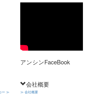
アンシンFaceBook
会社概要
カー
≫
≫ 会社概要