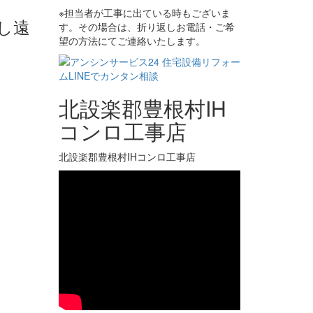
※担当者が工事に出ている時もございま
し遠
す。その場合は、折り返しお電話・ご希
望の方法にてご連絡いたします。
北設楽郡豊根村IH
コンロ工事店
北設楽郡豊根村IHコンロ工事店