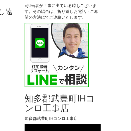
※担当者が工事に出ている時もございま
し遠
す。その場合は、折り返しお電話・ご希
望の方法にてご連絡いたします。
知多郡武豊町IHコ
ンロ工事店
知多郡武豊町IHコンロ工事店