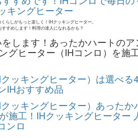
のくらしがもっと楽しく！IHクッキングヒーター。
おすすめします！料理の達人になれるかも？