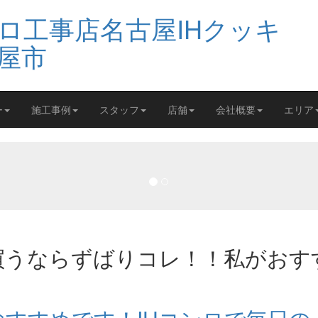
ー
施工事例
スタッフ
店舗
会社概要
エリア