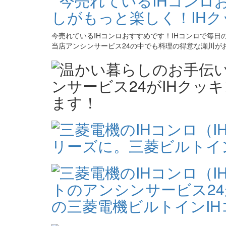
今売れているIHコンロおすすめです！IHコンロで毎日
当店アンシンサービス24の中でも料理の得意な瀬川が