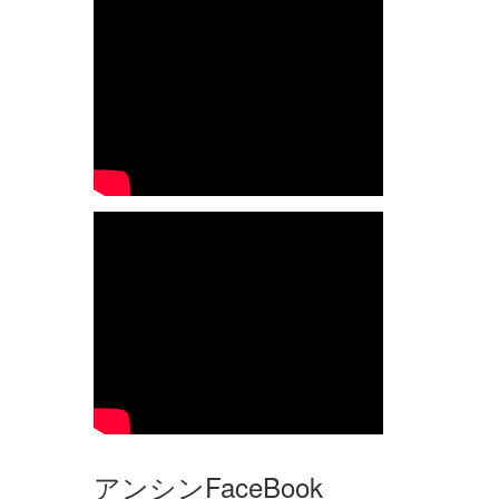
アンシンFaceBook