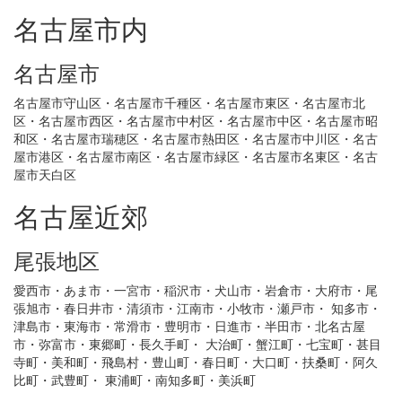
名古屋市内
名古屋市
名古屋市守山区・名古屋市千種区・名古屋市東区・名古屋市北
区・名古屋市西区・名古屋市中村区・名古屋市中区・名古屋市昭
和区・名古屋市瑞穂区・名古屋市熱田区・名古屋市中川区・名古
屋市港区・名古屋市南区・名古屋市緑区・名古屋市名東区・名古
屋市天白区
名古屋近郊
尾張地区
愛西市・あま市・一宮市・稲沢市・犬山市・岩倉市・大府市・尾
張旭市・春日井市・清須市・江南市・小牧市・瀬戸市・ 知多市・
津島市・東海市・常滑市・豊明市・日進市・半田市・北名古屋
市・弥富市・東郷町・長久手町・ 大治町・蟹江町・七宝町・甚目
寺町・美和町・飛島村・豊山町・春日町・大口町・扶桑町・阿久
比町・武豊町・ 東浦町・南知多町・美浜町