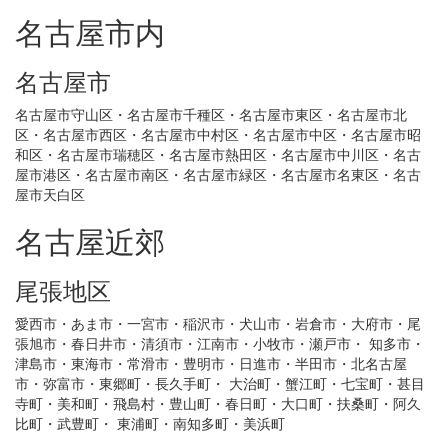
名古屋市内
名古屋市
名古屋市守山区・名古屋市千種区・名古屋市東区・名古屋市北
区・名古屋市西区・名古屋市中村区・名古屋市中区・名古屋市昭
和区・名古屋市瑞穂区・名古屋市熱田区・名古屋市中川区・名古
屋市港区・名古屋市南区・名古屋市緑区・名古屋市名東区・名古
屋市天白区
名古屋近郊
尾張地区
愛西市・あま市・一宮市・稲沢市・犬山市・岩倉市・大府市・尾
張旭市・春日井市・清須市・江南市・小牧市・瀬戸市・ 知多市・
津島市・東海市・常滑市・豊明市・日進市・半田市・北名古屋
市・弥富市・東郷町・長久手町・ 大治町・蟹江町・七宝町・甚目
寺町・美和町・飛島村・豊山町・春日町・大口町・扶桑町・阿久
比町・武豊町・ 東浦町・南知多町・美浜町