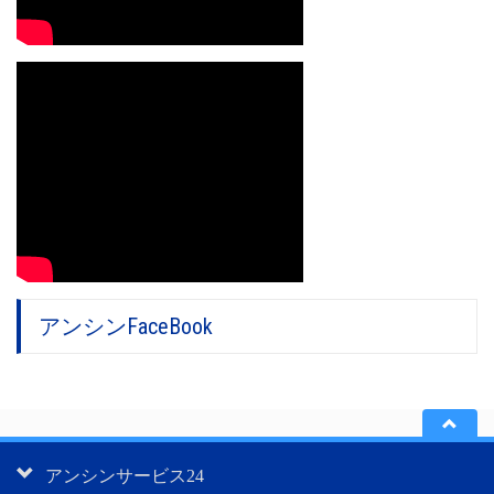
アンシンFaceBook
アンシンサービス24