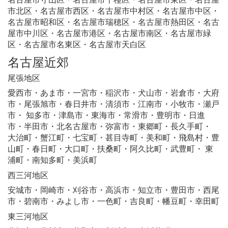
市北区・名古屋市西区・名古屋市中村区・名古屋市中区・
名古屋市昭和区・名古屋市瑞穂区・名古屋市熱田区・名古
屋市中川区・名古屋市港区・名古屋市南区・名古屋市緑
区・名古屋市名東区・名古屋市天白区
名古屋近郊
尾張地区
愛西市・あま市・一宮市・稲沢市・犬山市・岩倉市・大府
市・尾張旭市・春日井市・清須市・江南市・小牧市・瀬戸
市・ 知多市・津島市・東海市・常滑市・豊明市・日進
市・半田市・北名古屋市・弥富市・東郷町・長久手町・
大治町・蟹江町・七宝町・甚目寺町・美和町・飛島村・豊
山町・春日町・大口町・扶桑町・阿久比町・武豊町・ 東
浦町・南知多町・美浜町
西三河地区
安城市・岡崎市・刈谷市・高浜市・知立市・豊田市・西尾
市・碧南市・みよし市・一色町・吉良町・幡豆町・幸田町
東三河地区