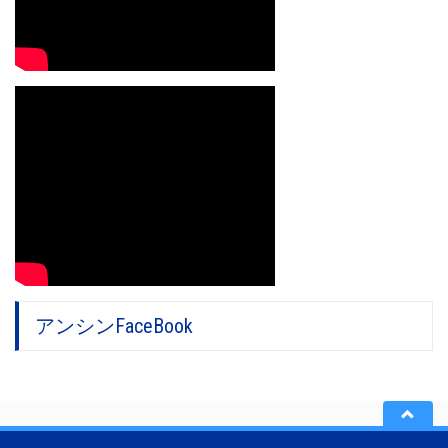
アンシンFaceBook