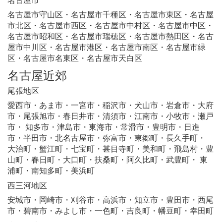
名古屋市守山区・名古屋市千種区・名古屋市東区・名古屋
市北区・名古屋市西区・名古屋市中村区・名古屋市中区・
名古屋市昭和区・名古屋市瑞穂区・名古屋市熱田区・名古
屋市中川区・名古屋市港区・名古屋市南区・名古屋市緑
区・名古屋市名東区・名古屋市天白区
名古屋近郊
尾張地区
愛西市・あま市・一宮市・稲沢市・犬山市・岩倉市・大府
市・尾張旭市・春日井市・清須市・江南市・小牧市・瀬戸
市・ 知多市・津島市・東海市・常滑市・豊明市・日進
市・半田市・北名古屋市・弥富市・東郷町・長久手町・
大治町・蟹江町・七宝町・甚目寺町・美和町・飛島村・豊
山町・春日町・大口町・扶桑町・阿久比町・武豊町・ 東
浦町・南知多町・美浜町
西三河地区
安城市・岡崎市・刈谷市・高浜市・知立市・豊田市・西尾
市・碧南市・みよし市・一色町・吉良町・幡豆町・幸田町