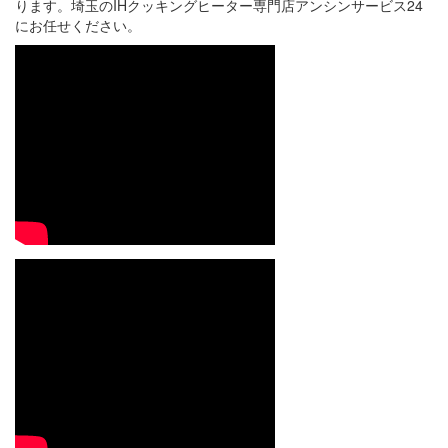
ります。埼玉のIHクッキングヒーター専門店アンシンサービス24
にお任せください。