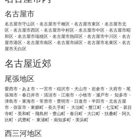
名古屋市
名古屋市守山区・名古屋市千種区・名古屋市東区・名古屋市北
区・名古屋市西区・名古屋市中村区・名古屋市中区・名古屋市昭
和区・名古屋市瑞穂区・名古屋市熱田区・名古屋市中川区・名古
屋市港区・名古屋市南区・名古屋市緑区・名古屋市名東区・名古
屋市天白区
名古屋近郊
尾張地区
愛西市・あま市・一宮市・稲沢市・犬山市・岩倉市・大府市・尾
張旭市・春日井市・清須市・江南市・小牧市・瀬戸市・ 知多市・
津島市・東海市・常滑市・豊明市・日進市・半田市・北名古屋
市・弥富市・東郷町・長久手町・ 大治町・蟹江町・七宝町・甚目
寺町・美和町・飛島村・豊山町・春日町・大口町・扶桑町・阿久
比町・武豊町・ 東浦町・南知多町・美浜町
西三河地区