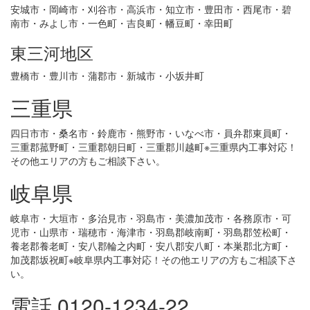
安城市・岡崎市・刈谷市・高浜市・知立市・豊田市・西尾市・碧
南市・みよし市・一色町・吉良町・幡豆町・幸田町
東三河地区
豊橋市・豊川市・蒲郡市・新城市・小坂井町
三重県
四日市市・桑名市・鈴鹿市・熊野市・いなべ市・員弁郡東員町・
三重郡菰野町・三重郡朝日町・三重郡川越町※三重県内工事対応！
その他エリアの方もご相談下さい。
岐阜県
岐阜市・大垣市・多治見市・羽島市・美濃加茂市・各務原市・可
児市・山県市・瑞穂市・海津市・羽島郡岐南町・羽島郡笠松町・
養老郡養老町・安八郡輪之内町・安八郡安八町・本巣郡北方町・
加茂郡坂祝町※岐阜県内工事対応！その他エリアの方もご相談下さ
い。
電話 0120-1234-22